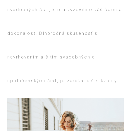
svadobných šiat, ktorá vyzdvihne váš šarm a
dokonalosť. Dlhoročná skúsenosť s
navrhovaním a šitim svadobných a
spoločenských šiat, je záruka našej kvality.