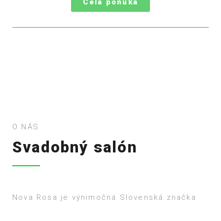
Celá ponuka
O NÁS
Svadobný salón
Nova Rosa je výnimočná Slovenská značka