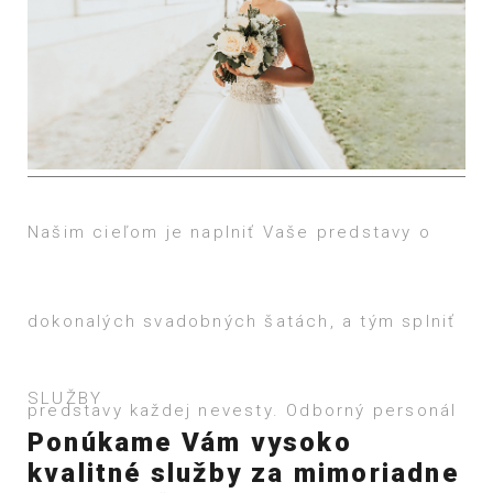
Našim cieľom je naplniť Vaše predstavy o
dokonalých svadobných šatách, a tým splniť
SLUŽBY
predstavy každej nevesty.
Ponúkame Vám vysoko
kvalitné služby za mimoriadne